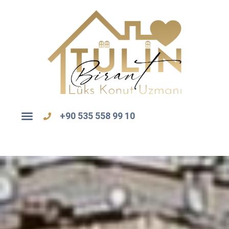
+90 535 558 99 10