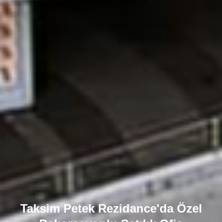
Taksim Petek Rezidance'da Özel