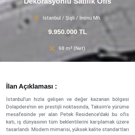
Dekorasyonlu Satılık Ofis
İstanbul / Şişli / İnönü Mh.
9.950.000 TL
98 m² (Net)
İlan Açıklaması :
İstanbul’un hızla gelişen ve değer kazanan bölgesi
Dolapdere’nin en prestijli noktasında, Taksim’e yürüme
mesafesinde yer alan Petek Residence’daki bu ofis
katı, iş dünyasının tüm beklentilerini karşılamak üzere
tasarlandı. Modern mimarisi, yüksek kalite standartları