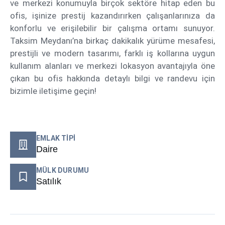
ve merkezi konumuyla birçok sektöre hitap eden bu
ofis, işinize prestij kazandırırken çalışanlarınıza da
konforlu ve erişilebilir bir çalışma ortamı sunuyor.
Taksim Meydanı’na birkaç dakikalık yürüme mesafesi,
prestijli ve modern tasarımı, farklı iş kollarına uygun
kullanım alanları ve merkezi lokasyon avantajıyla öne
çıkan bu ofis hakkında detaylı bilgi ve randevu için
bizimle iletişime geçin!
EMLAK TIPI
Daire
MÜLK DURUMU
Satılık